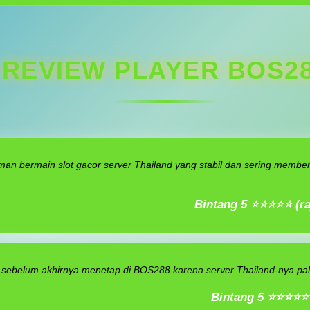
REVIEW PLAYER BOS2
 bermain slot gacor server Thailand yang stabil dan sering member
Bintang 5 ⭐⭐⭐⭐⭐ (raj
sebelum akhirnya menetap di BOS288 karena server Thailand-nya palin
Bintang 5 ⭐⭐⭐⭐⭐ (