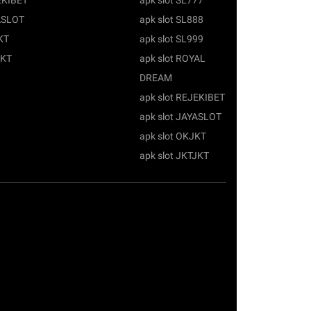
ASLOT
apk slot SL888
KT
apk slot SL999
JKT
apk slot ROYAL
DREAM
apk slot REJEKIBET
apk slot JAYASLOT
apk slot OKJKT
apk slot JKTJKT