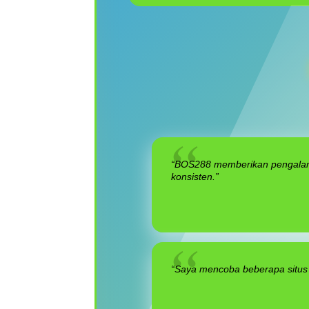
“BOS288 memberikan pengalaman
konsisten.”
“Saya mencoba beberapa situs 