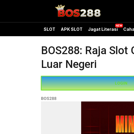
SLOT
APK SLOT
Jagat Literasi
Cah
BOS288: Raja Slot 
Luar Negeri
LOGIN
BOS288