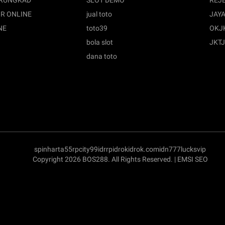
R ONLINE
jual toto
JAY
NE
toto39
OKJ
bola slot
JKT
dana toto
spinharta
55rp
city99
idrrp
idrok
idrok.com
idn777
lucksvip
Copyright 2026 BOS288. All Rights Reserved. | EMSI SEO