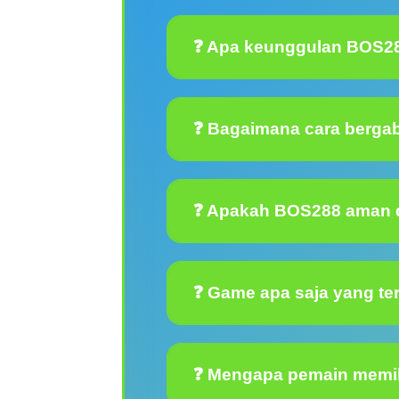
❓ Apa keunggulan BOS288 
❓ Bagaimana cara bergab
❓ Apakah BOS288 aman di
❓ Game apa saja yang te
❓ Mengapa pemain memili