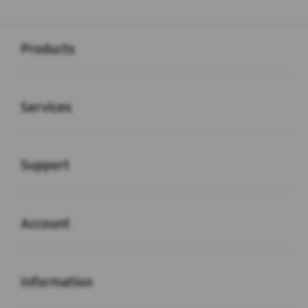
Buka
Footer Navigation
Products
Buka
Services
Buka
Support
Buka
Account
Buka
Information