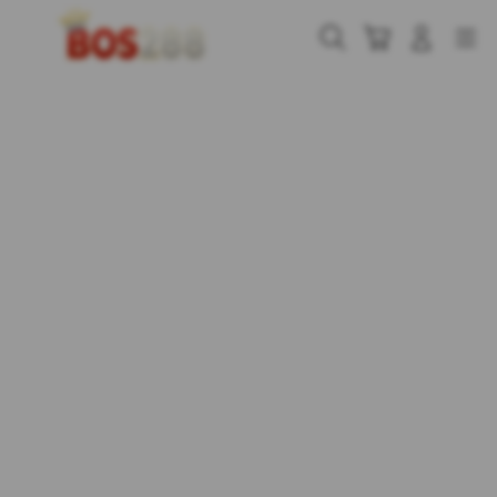
Skip
to
Cari
Troli
Login
Navigation
content