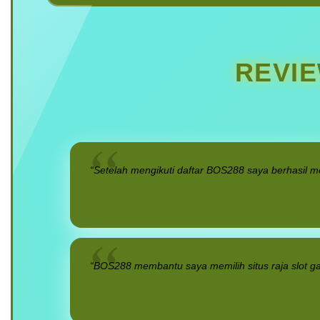
REVIE
“Setelah mengikuti daftar BOS288 saya berhasil
“BOS288 membantu saya memilih situs raja slot 