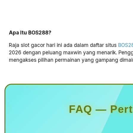
Apa Itu BOS288?
Raja slot gacor hari ini ada dalam daftar situs
BOS2
2026 dengan peluang maxwin yang menarik. Peng
mengakses pilihan permainan yang gampang dimaink
FAQ — Pert