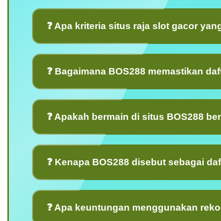
❓ Apa kriteria situs raja slot gacor 
❓ Bagaimana BOS288 memastikan daftar
❓ Apakah bermain di situs BOS288 b
❓ Kenapa BOS288 disebut sebagai dafta
❓ Apa keuntungan menggunakan reko